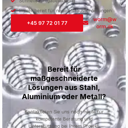
Schnelle Aufgabenlösung
Immer bereit für neue Herausforderungen
worm@w
+45 97 72 01 77
orm.dk
Bereit für
maßgeschneiderte
Lösungen aus Stahl,
Aluminium oder Metall?
Kontaktieren Sie uns noch heute für
kompetente Beratung und
Unterstützung bei Ihrem Projekt.