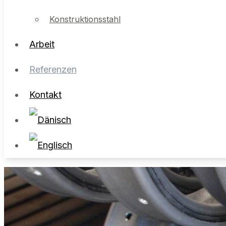
Arbeit
Konstruktionsstahl
Arbeit
Referenzen
Kontakt
Referenzen
Kontakt