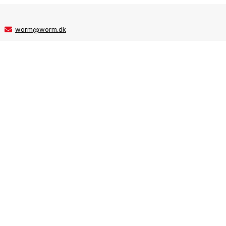
worm@worm.dk