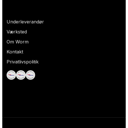
Hvad leder du efter?
Underleverandør
Værksted
Om Worm
Kontakt
Privatlivspolitik