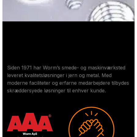
Om Worm ApS
Siden 1971 har Worm’s smede- og maskinværksted
leveret kvalitetsløsninger i jern og metal. Med
moderne faciliteter og erfarne medarbejdere tilbydes
skræddersyede løsninger til enhver kunde.