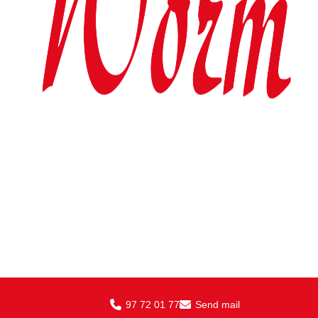
97 72 01 77
Send mail