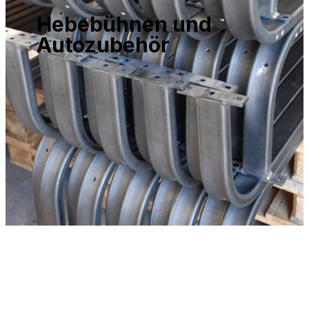
Hebebühnen und
Autozubehör